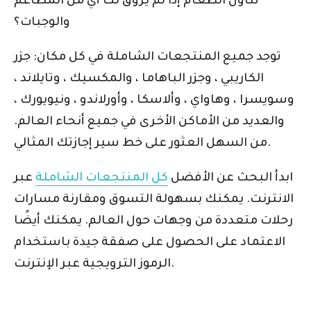
تناول الطعام إذا لم يروق لك أي من المطاعم
والوجبات؟
توجد جميع المنتجعات الشاملة في كل مكان: جزر
الكاريبي ، وجزر الباهاما ، والمكسيك ، وتايلاند ،
وسويسرا ، وهاواي ، وألاسكا ، وأورلاندو ، ونيويورك ،
والعديد من الأماكن الأخرى في جميع أنحاء العالم.
من السهل العثور على خط سير إجازتك المثالي.
ابدأ البحث عن الأفضل
كل المنتجعات الشاملة
عبر
الانترنت. يمكنك بسهولة التسوق ومقارنة مسارات
رحلات متعددة من وجهات حول العالم. يمكنك أيضًا
الاعتماد على الحصول على صفقة جيدة باستخدام
الرموز الترويجية عبر الإنترنت.