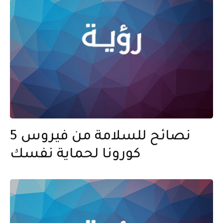
5 نصائح للسلامة من فيروس
كورونا لحماية نفسك