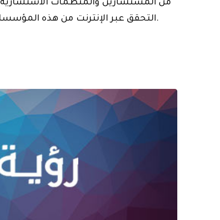
من المستشارين والمنظمات الاستشارية 
التحقق عبر الإنترنت من هذه المؤسسات ذات السمعة الطيبة وستجد أشخاصًا حقيقيين يمكنهم المساعدة في الحصول على حياة آمنة.