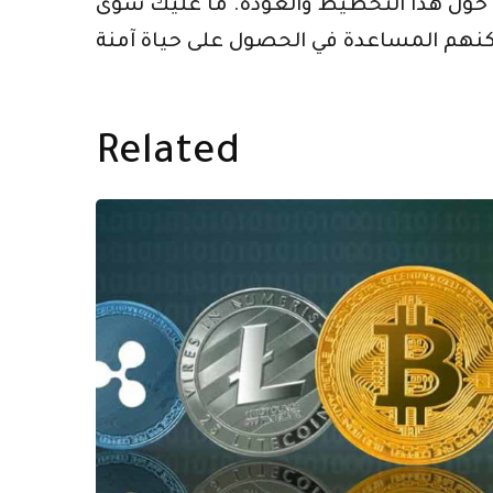
ول هذا التخطيط والعودة. ما عليك سوى
Related