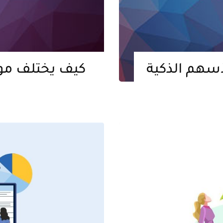
أسهم الذكية
كيف يختلف مو