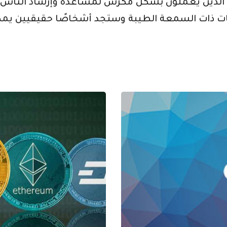
الذين يعملون بشكل مكرس لمساعدة وإرشاد الناس ح