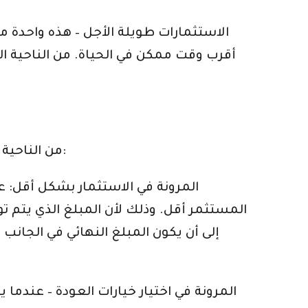
الاستثمارات طويلة الأجل – هذه واحدة من
أقرب وقت ممكن في الحياة. من الناحية المث
من الناحية المثالية ، هذا هو أحد أفضل الطرق لتأمين حياة المرء. الفوائد الأكبر للاستثمار البطيء والثابت هي:
المستثمر أقل. وذلك لأن المبلغ الذي يتم ت
إلى أن يكون المبلغ النهائي في الجانب