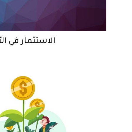
الاستثمار في ال