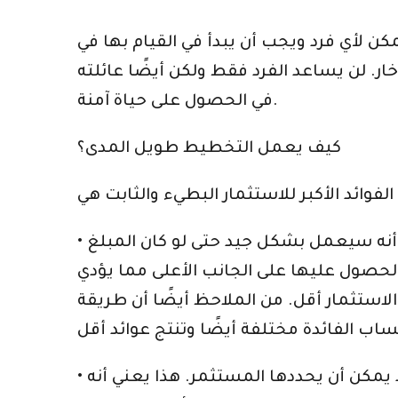
كن لأي فرد ويجب أن يبدأ في القيام بها في
خار. لن يساعد الفرد فقط ولكن أيضًا عائلته
في الحصول على حياة آمنة.
كيف يعمل التخطيط طويل المدى؟
• المرونة في الاستثمار بشكل أقل: عندما يكون التخطيط لفترة زمنية أطول ، فمن الواضح أنه سيعمل بشكل جيد حتى لو كان المبلغ
 الحصول عليها على الجانب الأعلى مما يؤدي
الاستثمار أقل. من الملاحظ أيضًا أن طريقة
• المرونة في اختيار خيارات العودة – عندما يتم التخطيط لفترة أطول ، من الواضح أن طريقة العائد يمكن أن يحددها المستثمر. هذا يعني أنه