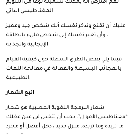
نعم أفترض أنه يمكنك تسميته نوعًا من التنويم
المغناطيسي الذاتي
عليك أن تقنع وتذكر نفسك أنك شخص جيد ومميز
، وأن تغير نفسك إلى شخص مليء بالطاقة
الإيجابية والجذابة.
فيما يلي بعض الطرق السهلة حول كيفية القيام
بالعجائب البسيطة والفعالة في معالجة اللغات
الطبيعية.
اتبع الشعار
شعار البرمجة اللغوية العصبية هو شعار
“مغناطيس الأموال”. يجب أن تتخيل في عين عقلك
ما تريده وما تريده. منزل جديد ، دخل أفضل أو مجرد