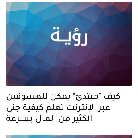
كيف "مبتدئ" يمكن للمسوقين
عبر الإنترنت تعلم كيفية جني
الكثير من المال بسرعة