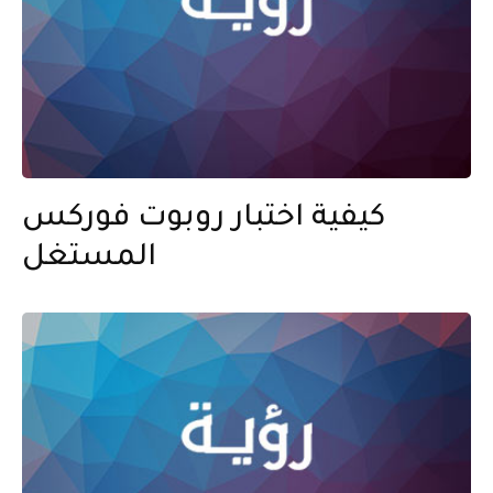
كيفية اختبار روبوت فوركس
المستغل