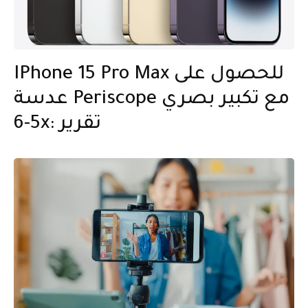
IPhone 15 Pro Max للحصول على
عدسة Periscope مع تكبير بصري
5-6x: تقرير