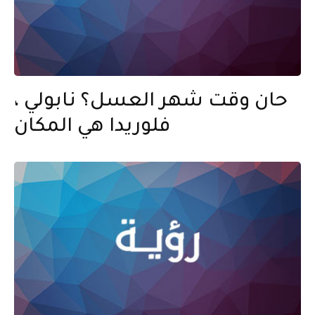
حان وقت شهر العسل؟ نابولي ،
فلوريدا هي المكان