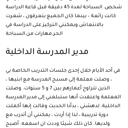
شخص. السباحة لمدة 45 دقيقة قبل قاعة الدراسة
كانت رائعة – بينما كان الجميع يتعرقون ، شعرت
بالانتعاش ويمكنني التركيز على الدراسة في
الحر.مهارات من السباحة
مدير المدرسة الداخلية
في أحد الأيام خلال إحدى جلسات التدريب الخاصة بي
، وصلت معلمة إلى مسبح المدرسة مع ابنيها ،
الذين تتراوح أعمارهم بين 7 و 5 سنوات. وصلت
المعلمة واعتقدت أنها ستبلغني إلى مدير المدرسة
الداخلية. لدهشتي ، بدأنا الحديث وقالت إنها أكملت
دورة تدريبية ، لذا إذا أردت ، يمكنني أن أتدرب مع
ولديها. كان ذلك شيئا وددت ان اسمعه. أصبح