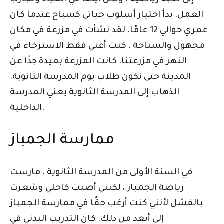
إلى لعبة رياضية ، ولكن أيضًا في الحياة وتجارب
العمل. بدأ اختيار أسلوب حياتي كسباح عندما كان
عمري حوالي 12 عامًا. لقد نشأت في مزرعة في مكان
مجهول والسباحة ، كنت أعني فقط الاسترخاء في
النهر في مزرعتنا. كانت المزرعة بعيدة جدًا عن
المدينة حتى نكون طلاب يوم المدرسة الثانوية.
الذهاب إلى المدرسة الثانوية يعني المدرسة
الداخلية.
ممارسة الجمباز
في السنة الأولى من المدرسة الثانوية ، مارست
رياضة الجمباز ، لكنني أصبت كاحلي وشعرت
بالفشل لأنني كنت أرغب حقًا في ممارسة الجمباز
إلى أبعد من ذلك. كان التدريب البدني في