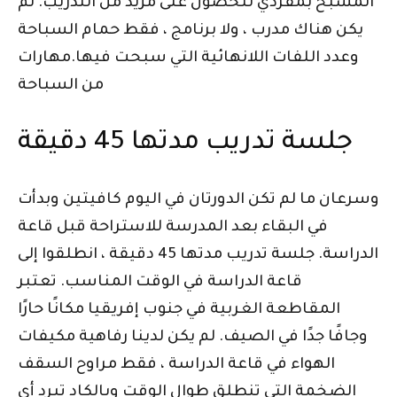
المسبح بمفردي للحصول على مزيد من التدريب. لم
يكن هناك مدرب ، ولا برنامج ، فقط حمام السباحة
وعدد اللفات اللانهائية التي سبحت فيها.مهارات
من السباحة
جلسة تدريب مدتها 45 دقيقة
وسرعان ما لم تكن الدورتان في اليوم كافيتين وبدأت
في البقاء بعد المدرسة للاستراحة قبل قاعة
الدراسة. جلسة تدريب مدتها 45 دقيقة ، انطلقوا إلى
قاعة الدراسة في الوقت المناسب. تعتبر
المقاطعة الغربية في جنوب إفريقيا مكانًا حارًا
وجافًا جدًا في الصيف. لم يكن لدينا رفاهية مكيفات
الهواء في قاعة الدراسة ، فقط مراوح السقف
الضخمة التي تنطلق طوال الوقت وبالكاد تبرد أي