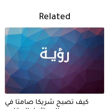
Related
كيف تصبح شريكا صامتا في