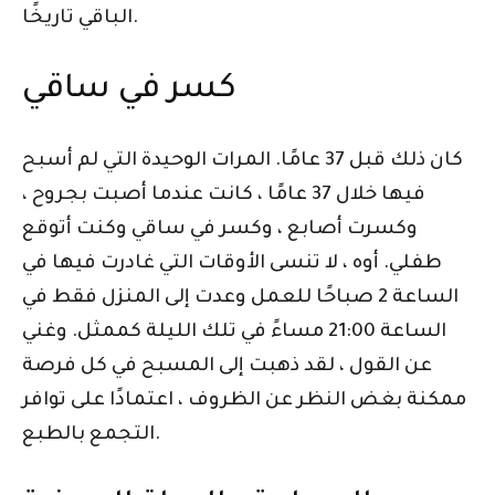
الباقي تاريخًا.
كسر في ساقي
كان ذلك قبل 37 عامًا. المرات الوحيدة التي لم أسبح
فيها خلال 37 عامًا ، كانت عندما أصبت بجروح ،
وكسرت أصابع ، وكسر في ساقي وكنت أتوقع
طفلي. أوه ، لا تنسى الأوقات التي غادرت فيها في
الساعة 2 صباحًا للعمل وعدت إلى المنزل فقط في
الساعة 21:00 مساءً في تلك الليلة كممثل. وغني
عن القول ، لقد ذهبت إلى المسبح في كل فرصة
ممكنة بغض النظر عن الظروف ، اعتمادًا على توافر
التجمع بالطبع.