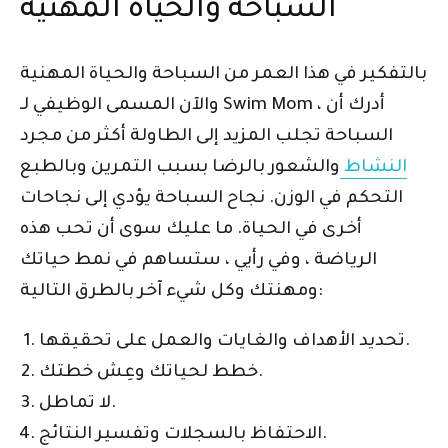
السباحة والحياة المهنية
بالتفكير في هذا العمر من السباحة والحياة المهنية
والآن المسمى الوظيفي لـ Swim Mom ، أدرك أن
السباحة تجلب المزيد إلى الطاولة أكثر من مجرد
النشاط
والشعور بالرضا بسبب التمرين وبالطبع
التحكم في الوزن. نجاح السباحة يؤدي إلى نجاحات
أخرى في الحياة. ما عليك سوى أن تحب هذه
الرياضة ، وفي رأيي ، ستساهم في نمط حياتك
ومهنتك وكل شيء آخر بالطرق التالية:
تحديد الأهداف والغايات والعمل على تحقيقها.
خطط لحياتك وعِش خطتك.
لا تماطل.
الاحتفاظ بالسجلات وتفسير النتائج.