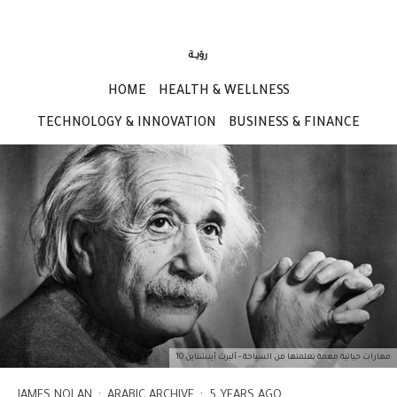
HOME
HEALTH & WELLNESS
TECHNOLOGY & INNOVATION
BUSINESS & FINANCE
10 مهارات حياتية مهمة تعلمتها من السباحة - ألبرت أينشتاين
JAMES NOLAN
·
ARABIC ARCHIVE
·
5 YEARS AGO