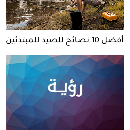
أفضل 10 نصائح للصيد للمبتدئين