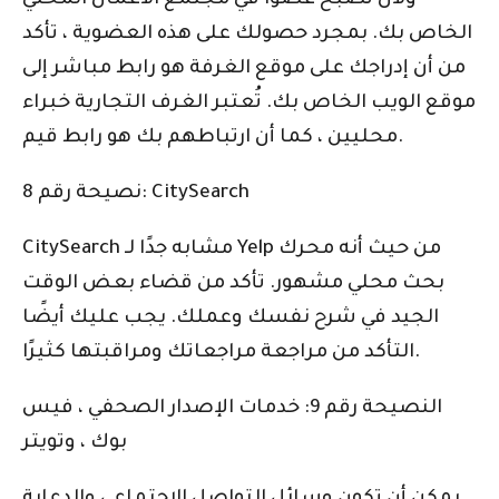
ولأن تصبح عضوًا في مجتمع الأعمال المحلي
الخاص بك. بمجرد حصولك على هذه العضوية ، تأكد
من أن إدراجك على موقع الغرفة هو رابط مباشر إلى
موقع الويب الخاص بك. تُعتبر الغرف التجارية خبراء
محليين ، كما أن ارتباطهم بك هو رابط قيم.
نصيحة رقم 8: CitySearch
CitySearch مشابه جدًا لـ Yelp من حيث أنه محرك
بحث محلي مشهور. تأكد من قضاء بعض الوقت
الجيد في شرح نفسك وعملك. يجب عليك أيضًا
التأكد من مراجعة مراجعاتك ومراقبتها كثيرًا.
النصيحة رقم 9: خدمات الإصدار الصحفي ، فيس
بوك ، وتويتر