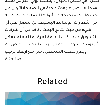
كبيرة. في بعض الأحيان ، يمكنك تولي أكثر من بقعة
واحدة في الصفحة الأولى من Google. هذه العناصر
نفسها المستخدمة في أدوارها التقليدية المتمثلة
في إشعارات الوسائط البسيطة لن تحصل على أي
شيء من حيث نتائج البحث ، تأكد من أن شركات
التسويق والعلاقات العامة تعرف ما تفعله. يمكن
أن يؤذيك. سوف ينخفض ​​ترتيب اليكسا الخاص بك
ويعزز ملفك الشخصي ، حتى مع ارتفاع ترتيب
صفحتك.
Related