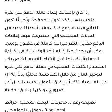
وأنفق بحكمة
إذا كان بإمكانك إعداد حملة الدفع لكل نقرة
وتحسينها ، فقد تكون ناجحة جدًا وأحيانًا تكون
النتائج مذهلة. ومع ذلك ، فقد شهدنا العديد من
الحالات المختلفة التي استنزفت فيها إعلانات
الدفع مقابل النقر ميزانية كاملة في غضون يومين.
يمكن أن يحدث هذا إذا لم تأخذ الوقت الكافي لقراءة
العملية بأكملها قبل إنشاء القسم الخاص بك.
استخدم الكلمات المحلية في حملة الدفع لكل نقرة
(PPC) لتوفير المال من خلال المنافسة محليًا بدلاً
من العالمية. تذكر أن إنفاق الأموال لكسب المال أمر
ضروري ، ولكن الإنفاق بحكمة.
نصيحة رقم 5: محركات البحث المحلية: خرائط
جوجل ، ياهو! محلي ، Bing Local