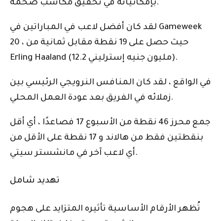
بإمكانياته في تحقيق مكاسب ضخمة.
لقد كان أفضل لاعب في المباراتين في Gameweek
20 ، حيث حصل على 19 نقطة مقابل ثمانية من
Erling Haaland (12.2 مليون جنيه إسترليني).
في الواقع ، لقد كان المنافس النرويجي الرئيسي بين
زملائه في الفريق بعد عودة العمل المحلي.
جمع محرز 46 نقطة من الأسبوع 17 فصاعدًا ، أي أقل
بنقطتين فقط من هالاند و 17 نقطة على الأقل من
أي لاعب آخر في مانشستر سيتي.
تهديد شامل
تُظهر الأرقام الأساسية تأثيره المتزايد على هجوم