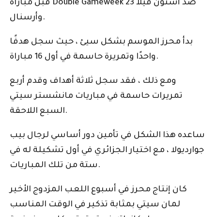
قبل مباراة Double Gameweek 23 ضد أستون فيلا
وأرسنال.
بدأ محرز الموسم بشكل سيئ ، حيث سجل هدفًا
واحدًا وتمريرة حاسمة في أول 16 مباراة.
ومع ذلك ، فقد سجل ثلاثة أهداف وقدم أربع
تمريرات حاسمة في مباريات مانشستر سيتي
السبع اللاحقة.
ساعده هذا الشكل في تأمين دور أساسي لرجال بيب
جوارديولا ، مع اختيار الجزائري في أول تشكيلة له في
ستة من تلك المباريات.
كان إنتاج محرز في أسبوع اللعب المزدوج الأخير
لمان سيتي بمثابة تذكير في الوقت المناسب