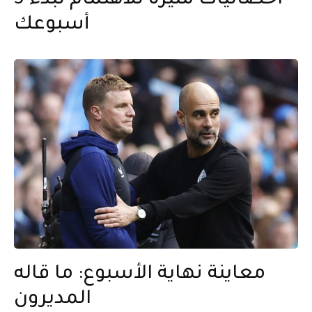
5 احصائيات مثيرة للاهتمام لبدء
أسبوعك
معاينة نهاية الأسبوع: ما قاله
المديرون