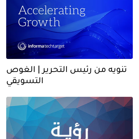
تنويه من رئيس التحرير | الغوص
التسويقي