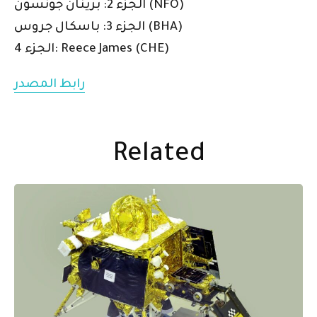
الجزء 2: برينان جونسون (NFO)
الجزء 3: باسكال جروس (BHA)
الجزء 4: Reece James (CHE)
رابط المصدر
Related