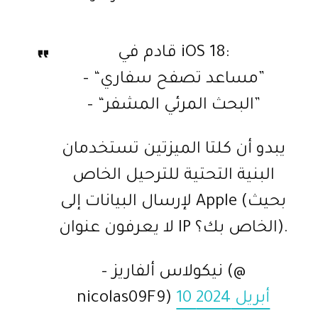
قادم في iOS 18:
– “مساعد تصفح سفاري”
– “البحث المرئي المشفر”
يبدو أن كلتا الميزتين تستخدمان
البنية التحتية للترحيل الخاص
لإرسال البيانات إلى Apple (بحيث
لا يعرفون عنوان IP الخاص بك؟).
– نيكولاس ألفاريز (@
10 أبريل 2024
nicolas09F9)