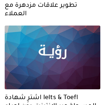
تطوير علاقات مزدهرة مع
العملاء
اشترِ شهادة Ielts & Toefl