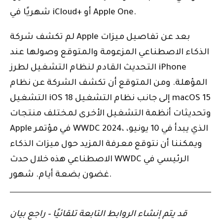
شهريًا في iCloud+ أو Apple One.
لم تكشف شركة Apple بعد عن تفاصيل ميزات
الذكاء الاصطناعي المزعومة والمتوقع وصولها عند
التحديث القادم لنظام التشغيل لطرز iPhone
المؤهلة. ومن المتوقع أن تكشف الشركة عن نظام
التشغيل iOS 18 إلى جانب نظام التشغيل macOS 15
وتحديثات أنظمة التشغيل الأخرى لمختلف منتجات
Apple في مؤتمر WWDC 2024، الذي يبدأ في 10 يونيو،
ويمكننا أن نتوقع معرفة المزيد حول ميزات الذكاء
الاصطناعي هذه خلال حدث WWDC الرئيسي في
غضون بضعة أيام. شهور.
قد يتم إنشاء الروابط التابعة تلقائيًا – راجع بيان