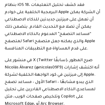
بنظام iOS 18، فقد كشف تحليل التعليمات
البرمجية الخلفية على خوادم Apple أن الشركة يمكن
أن تعمل على ميزتين جديدتين للذكاء الاصطناعي
يمكن أن تصلا مع التحديث القادم. يتضمن ذلك
“مساعد التصفح” المدعوم بالذكاء الاصطناعي
لمتصفح Safari والذي يمكنه جعل متصفح Apple
على قدم المساواة مع التطبيقات المنافسة.
في منشور على X (Twitter سابقًا)، صرح المطور
Nicolás Álvarez (@nicolas09F9) أنه اكتشف إشارات
إلى ميزتين في كود الواجهة الخلفية لشركة Apple.
الأول – مساعد تصفح Safari – الذي يبدو مشابهًا
لمساعدي الذكاء الاصطناعي القادرين على تحليل
وتلخيص صفحات الويب، مثل Copilot على
Microsoft Edge، أو Arc Browser.