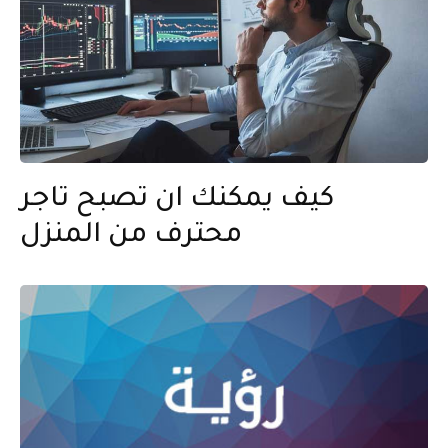
كيف يمكنك ان تصبح تاجر
محترف من المنزل