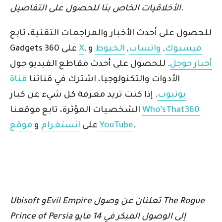
الأخلاقيات الخاص بنا للحصول على التفاصيل.
للحصول على أحدث الأخبار والمراجعات التقنية، تابع
فيسبوك
,
واتساب
,
الخيوط
و
,
X
Gadgets 360 على
أخبار جوجل
. للحصول على أحدث مقاطع الفيديو حول
الأدوات والتكنولوجيا، اشترك في قناتنا
قناة
يوتيوب
. إذا كنت تريد معرفة كل شيء عن كبار
Who’sThat360
الشخصيات المؤثرة، تابع موقعنا
.
موقع YouTube
على
انستغرام
و
Ubisoft وEvil Empire تعلنان عن وصول The Rogue
Prince of Persia إلى الوصول المبكر في 14 مايو