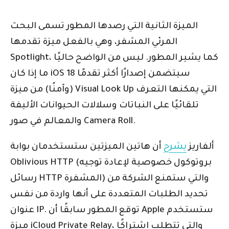
الميزة الثانية التي رصدها المطور تسمى البحث
المرئي المشفر، وهي بالفعل ميزة تقدمها
Spotlight، كما يشير المطور. ليس من الواضح حاليًا
ما إذا كان iOS 18 سيتضمن إصدارًا أكثر تقدمًا
(وآمنًا) من ميزة Visual Look Up التي يمكنها التعرف
تلقائيًا على النباتات وسلالات الحيوانات الأليفة
والمعالم في صور Camera Roll.
ألفاريز
يشرح
أن هاتين الميزتين ستستخدمان بوابة
Oblivious HTTP (بروتوكول خصوصية لإعادة توجيه
رسائل HTTP المشفرة) والتي ستمنع الشركة من
تحديد الطلبات المتعددة على أنها واردة من نفس
عنوان IP. توقع المطور سابقًا أن Apple ستستخدم
ميزة iCloud Private Relay، والتي تتطلب اشتراكًا