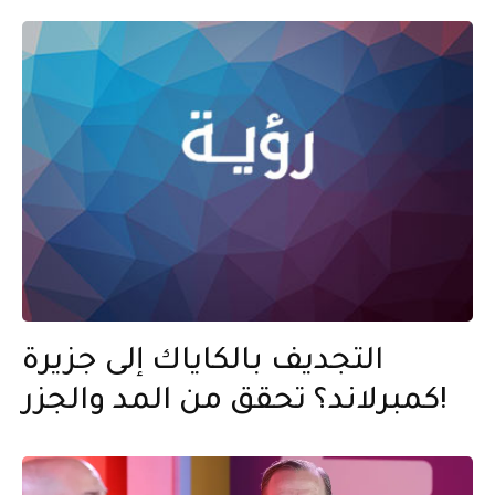
التجديف بالكاياك إلى جزيرة
كمبرلاند؟ تحقق من المد والجزر!