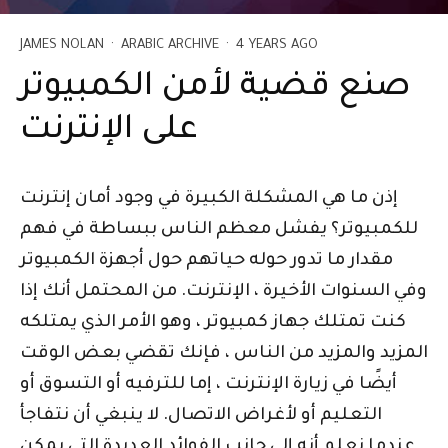
JAMES NOLAN
·
ARABIC ARCHIVE
·
4 YEARS AGO
صنع قضية لأمن الكمبيوتر
على الإنترنت
إذن ما هي المشكلة الكبيرة في وجود أمان إنترنت
للكمبيوتر؟ يفشل معظم الناس ببساطة في فهم
مقدار ما تدور حوله حياتهم حول أجهزة الكمبيوتر
وفي السنوات الأخيرة ، الإنترنت. من المحتمل أنك إذا
كنت تمتلك جهاز كمبيوتر ، وهو الأمر الذي يمتلكه
المزيد والمزيد من الناس ، فإنك تقضي بعض الوقت
أيضًا في زيارة الإنترنت ، إما للترفيه أو التسوق أو
التعليم أو لأغراض الاتصال. لا ينبغي أن نتفاجأ
عندما نعلم أنه إلى جانب الفوائد العديدة التي يمكن