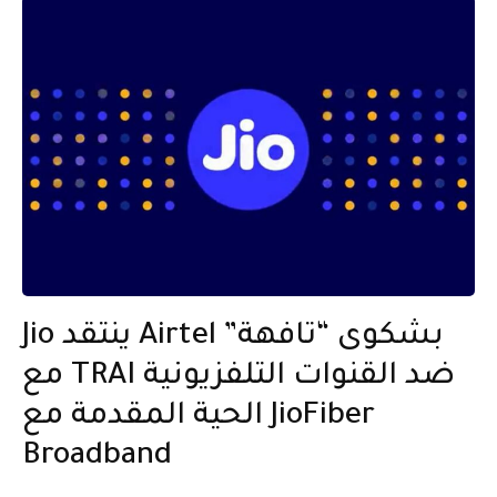
Jio ينتقد Airtel بشكوى “تافهة”
مع TRAI ضد القنوات التلفزيونية
الحية المقدمة مع JioFiber
Broadband