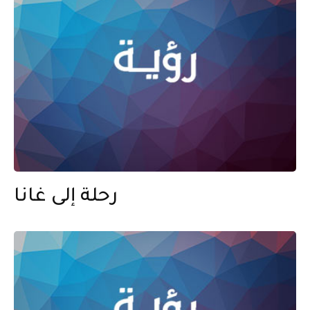
رحلة إلى غانا