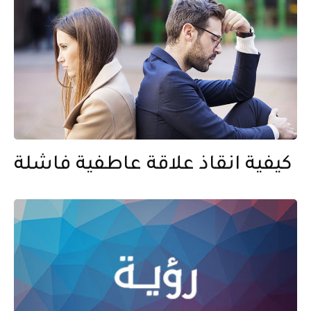
كيفية انقاذ علاقة عاطفية فاشلة