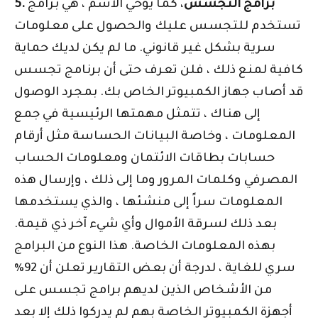
5. برامج التجسس
، كما يوحي الاسم ، هي برامج
تستخدم للتجسس عليك والحصول على معلومات
سرية بشكل غير قانوني. ما لم يكن لديك حماية
كافية لمنع ذلك ، فلن تعرف حتى أن برنامج تجسس
قد أصاب جهاز الكمبيوتر الخاص بك. بمجرد الوصول
إلى هناك ، تتمثل مهمتها الرئيسية في جمع
المعلومات ، وخاصة البيانات الحساسة مثل أرقام
حسابات بطاقات الائتمان ومعلومات الحساب
المصرفي وكلمات المرور وما إلى ذلك ، وإرسال هذه
المعلومات سراً إلى منشئها ، والذي يستخدمها
بعد ذلك لسرقة الأموال وأي شيء آخر ذي قيمة.
بهذه المعلومات الخاصة. هذا النوع من البرامج
سري للغاية ، لدرجة أن بعض التقارير تعلن أن 92٪
من الأشخاص الذين لديهم برامج تجسس على
أجهزة الكمبيوتر الخاصة بهم لم يدركوا ذلك إلا بعد