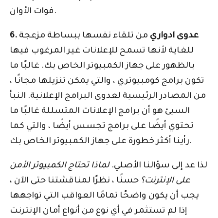
فوات الأوان.
6. عدوى ادواري
من تلقاء نفسها ببساطة مزعجة
للغاية لأنها تسمح للإعلانات غير المرغوب فيها
بالظهور على جهاز الكمبيوتر الخاص بك. غالبًا ما
تكون برامج كومبيوتري ، والتي يمكن تنزيلها مجانًا ،
من المصادر الرئيسية لعدوى البرامج الإعلانية. النبأ
السيئ هو أن برامج الإعلانات المتسللة غالبًا ما
تحتوي أيضًا على برامج تجسس أيضًا ، والتي كما
رأينا أكثر خطورة على جهاز الكمبيوتر الخاص بك.
لذا عد إلى سؤالنا الأصلي.
لماذا تحتاج الكمبيوتر الأمن
على الإنترنت؟
حسنًا ، نظرًا لمناقشتنا حتى الآن ،
يجب أن يكون واضحًا تمامًا العواقب التي تواجهها
إذا لم تستثمر في أي نوع من أنواع أمان الإنترنت