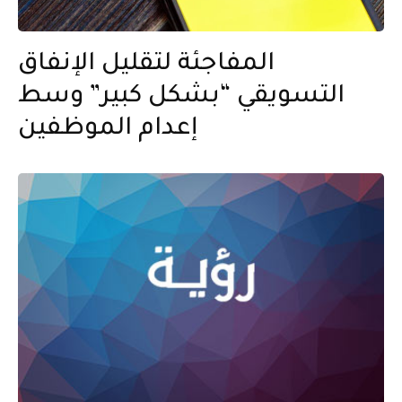
المفاجئة لتقليل الإنفاق
التسويقي “بشكل كبير” وسط
إعدام الموظفين