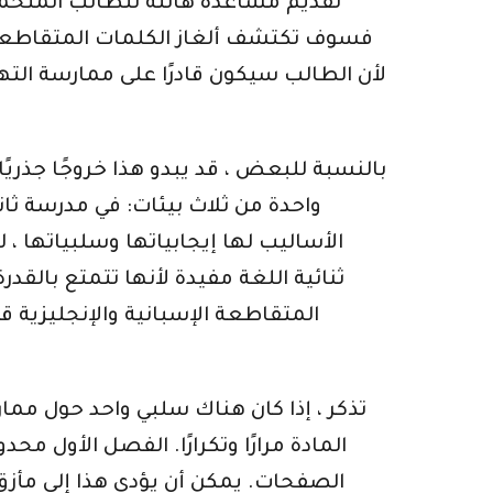
تقديم مساعدة هائلة للطالب المتحمس.
لأن الطالب سيكون قادرًا على ممارسة الته
بالنسبة للبعض ، قد يبدو هذا خروجًا جذريً
واحدة من ثلاث بيئات: في مدرسة ثا
الأساليب لها إيجابياتها وسلبياتها ، 
ثنائية اللغة مفيدة لأنها تتمتع بالق
المتقاطعة الإسبانية والإنجليزية ق
تذكر ، إذا كان هناك سلبي واحد حول م
المادة مرارًا وتكرارًا. الفصل الأول 
الصفحات. يمكن أن يؤدي هذا إلى مأزق: