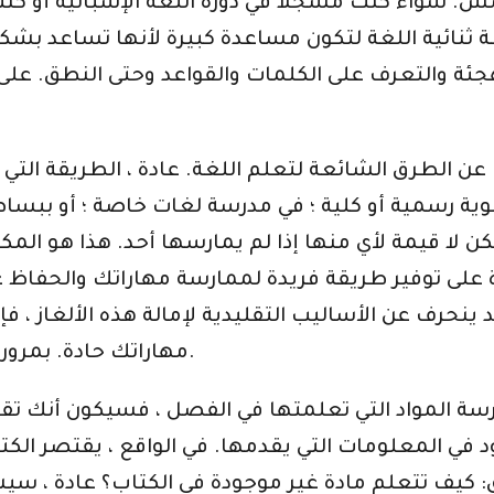
 سواء كنت مسجلاً في دورة اللغة الإسبانية أو كنت ت
جئة والتعرف على الكلمات والقواعد وحتى النطق. على ه
ا عن الطرق الشائعة لتعلم اللغة. عادة ، الطريقة التي
نوية رسمية أو كلية ؛ في مدرسة لغات خاصة ؛ أو ببسا
لكن لا قيمة لأي منها إذا لم يمارسها أحد. هذا هو الم
درة على توفير طريقة فريدة لممارسة مهاراتك والحفاظ 
د ينحرف عن الأساليب التقليدية لإمالة هذه الألغاز ،
مهاراتك حادة. بمرور الوقت ، سيؤتي هذا أرباحًا ضخمة في الفهم.
مارسة المواد التي تعلمتها في الفصل ، فسيكون أنك 
محدود في المعلومات التي يقدمها. في الواقع ، يقتصر ا
 كيف تتعلم مادة غير موجودة في الكتاب؟ عادة ، سيشا