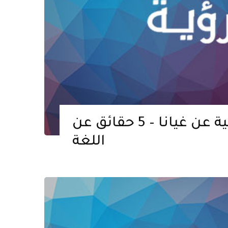
حقائق عشوائية عن غيانا – 5 حقائق عن
اللغة