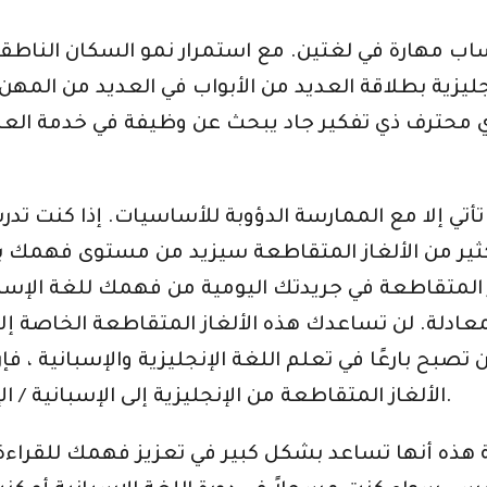
اب مهارة في لغتين. مع استمرار نمو السكان الناطقين
نجليزية بطلاقة العديد من الأبواب في العديد من المه
محترف ذي تفكير جاد يبحث عن وظيفة في خدمة العملاء ،
 تأتي إلا مع الممارسة الدؤوبة للأساسيات. إذا كنت تدرس
ام بالكثير من الألغاز المتقاطعة سيزيد من مستوى فه
ز المتقاطعة في جريدتك اليومية من فهمك للغة الإسب
ة. لن تساعدك هذه الألغاز المتقاطعة الخاصة إلا إ
 أن تصبح بارعًا في تعلم اللغة الإنجليزية والإسبانية
الألغاز المتقاطعة من الإنجليزية إلى الإسبانية / الإسبانية إلى الإنجليزية سيكون مفيدًا للغاية.
ة هذه أنها تساعد بشكل كبير في تعزيز فهمك للقراءة.