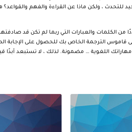
للتحدث ، ولكن ماذا عن القراءة والفهم والقواعد؟ هذ
 من الكلمات والعبارات التي ربما لم تكن قد صادفتها ب
ى قاموس الترجمة الخاص بك للحصول على الإجابة الص