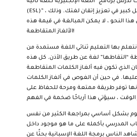
درس برنامج “اللغة الإنجليزية كلغة ثانية
(ESL)” ، فسوف تكتشف ألغاز الكلمات المتقاطعة ثنائية اللغة لتكون مساعدة كبيرة لأنها تساعد بشكل كبير في تعزيز إتقان لغتك. وذلك
ذا النحو ، لا يمكن المبالغة في قيمة هذه
الألغاز المتقاطعة!
 نتعلم بها التعليم ثنائي اللغة مستمدة من
طة “التقاطها” لغة عن طريق الأذن. كل هذه
كان الذي تكون فيه ألغاز الكلمات المتقاطعة
عليها. في حين أن الغوص في ألغاز الكلمات
 فإنها توفر طريقة ممتعة ومرحة للحفاظ على
تقوم بشكل أساسي بمراجعة الكثير من نفس
لكتاب المدرسي بأكمله على ما هو موجود داخل
هد الناس برمجة اللغة الإسبانية بحثًا عن