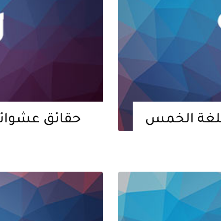
للغة الخمس