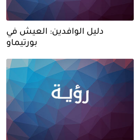
دليل الوافدين: العيش في
بورتيماو