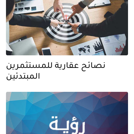
نصائح عقارية للمستثمرين
المبتدئين