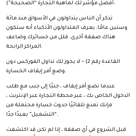
أفضل مؤشر لك لماهية التجارة “الصحيحة”).
تذكر أن الناس يتداولون في الأسواق منذ مائة
وستين عامًا. يعرف المتداولون الأذكياء أنه ستكون
هناك صفقة أخرى. قلل من خسائرك وضاعف
المراكز الرابحة.
القاعدة رقم 2) ~ لا يجوز لك تداول الفوركس دون
وضع أمر إيقاف الخسارة.
عندما تضع أمر إيقاف ، جنبًا إلى جنب مع طلب
الدخول الخاص بك ، عبر محطة التجارة عبر الإنترنت ،
فإنك تمنع تلقائيًا حدوث خسارة محتملة من
“التشغيل” بعيدًا جدًا.
قبل الشروع في أي صفقة ، إذا لم تكن قد اكتشفت