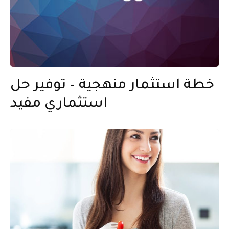
خطة استثمار منهجية – توفير حل
استثماري مفيد