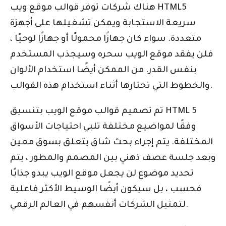
هناك شركات توفر قوالب موقع ويب HTML5
سريعة الاستجابة ويمكن تشغيلها على أجهزة
متعددة. سواء كان جهازًا محمولًا أو جهازًا لوحيًا ،
فلن يفقد موقع الويب سحره وسيجذب المستخدم
بنفس القدر. من الممكن أيضًا استخدام الألوان
والخطوط التي تختارها أثناء استخدام هذه القوالب.
تم تصميم قوالب موقع الويب بتنسيق HTML 5
وفقًا لمواضيع مختلفة تلبي احتياجات الأسواق
المختلفة. يتم إجراء بحث شاق يتعلق بسوق معين
وبعد جلسة عصف ذهني بين المصمم والمطور ، يتم
تحديد موضوع لن يجعل موقع الويب يبدو جذابًا
فحسب ، بل سيكون أيضًا الوسيط الأكثر فاعلية
لتمثيل الشركات أنفسهم في العالم الرقمي.