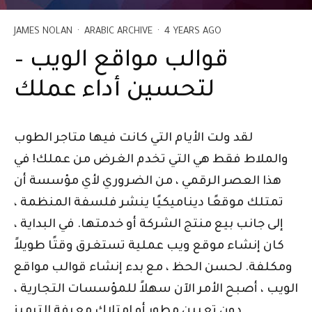
JAMES NOLAN
·
ARABIC ARCHIVE
·
4 YEARS AGO
قوالب مواقع الويب –
لتحسين أداء عملك
لقد ولت الأيام التي كانت فيها متاجر الطوب
والملاط فقط هي التي تخدم الغرض من عملك! في
هذا العصر الرقمي ، من الضروري لأي مؤسسة أن
تمتلك موقعًا ديناميكيًا ينشر فلسفة المنظمة ،
إلى جانب بيع منتج الشركة أو خدمتها. في البداية ،
كان إنشاء موقع ويب عملية تستغرق وقتًا طويلاً
ومكلفة. لحسن الحظ ، مع بدء إنشاء قوالب مواقع
الويب ، أصبح الأمر الآن سهلاً للمؤسسات التجارية ،
دون تعيين مطور أو امتلاك معرفة الترميز.