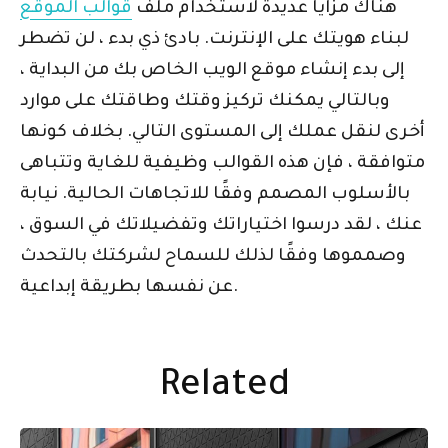
هناك مزايا عديدة لاستخدام ملف
قوالب الموقع
لبناء هويتك على الإنترنت. بادئ ذي بدء ، لن تضطر
إلى بدء إنشاء موقع الويب الخاص بك من البداية ،
وبالتالي يمكنك تركيز وقتك وطاقتك على موارد
أخرى لنقل عملك إلى المستوى التالي. بخلاف كونها
متوافقة ، فإن هذه القوالب وظيفية للغاية وتتباهى
بالأسلوب المصمم وفقًا للاتجاهات الحالية. نيابة
عنك ، لقد درسوا اختياراتك وتفضيلاتك في السوق ،
وصمموها وفقًا لذلك للسماح لشركتك بالتحدث
عن نفسها بطريقة إبداعية.
Related