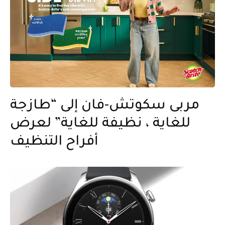
مربى سكوتش-فان إلى “طازجة
للغاية ، نظيفة للغاية” لعرض
أفراح التنظيف