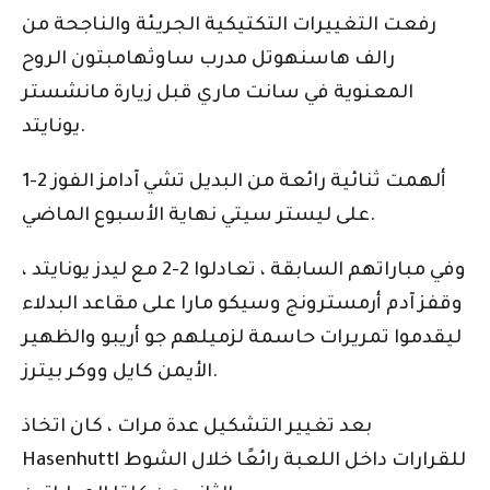
رفعت التغييرات التكتيكية الجريئة والناجحة من
رالف هاسنهوتل مدرب ساوثهامبتون الروح
المعنوية في سانت ماري قبل زيارة مانشستر
يونايتد.
ألهمت ثنائية رائعة من البديل تشي آدامز الفوز 2-1
على ليستر سيتي نهاية الأسبوع الماضي.
وفي مباراتهم السابقة ، تعادلوا 2-2 مع ليدز يونايتد ،
وقفز آدم أرمسترونج وسيكو مارا على مقاعد البدلاء
ليقدموا تمريرات حاسمة لزميلهم جو أريبو والظهير
الأيمن كايل ووكر بيترز.
بعد تغيير التشكيل عدة مرات ، كان اتخاذ
Hasenhuttl للقرارات داخل اللعبة رائعًا خلال الشوط