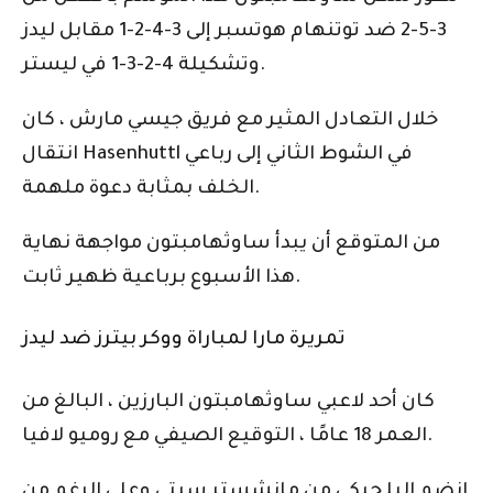
3-5-2 ضد توتنهام هوتسبر إلى 3-4-2-1 مقابل ليدز
وتشكيلة 4-2-3-1 في ليستر.
خلال التعادل المثير مع فريق جيسي مارش ، كان
انتقال Hasenhuttl في الشوط الثاني إلى رباعي
الخلف بمثابة دعوة ملهمة.
من المتوقع أن يبدأ ساوثهامبتون مواجهة نهاية
هذا الأسبوع برباعية ظهير ثابت.
تمريرة مارا لمباراة ووكر بيترز ضد ليدز
كان أحد لاعبي ساوثهامبتون البارزين ، البالغ من
العمر 18 عامًا ، التوقيع الصيفي مع روميو لافيا.
انضم البلجيكي من مانشستر سيتي وعلى الرغم من