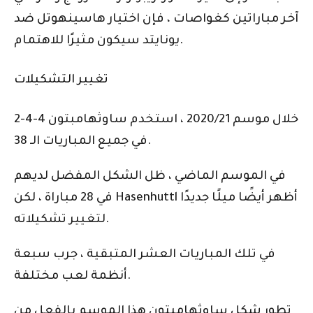
آخر مباراتين كغواصات ، فإن اختيار هاسينهوتل ضد
يونايتد سيكون مثيرًا للاهتمام.
تغيير التشكيلات
خلال موسم 2020/21 ، استخدم ساوثهامبتون 4-4-2
في جميع المباريات الـ 38.
في الموسم الماضي ، ظل الشكل المفضل لديهم
في 28 مباراة ، لكن Hasenhuttl أظهر أيضًا ميلًا جديدًا
لتغيير تشكيلاته.
في تلك المباريات العشر المتبقية ، جرب سبعة
أنظمة لعب مختلفة.
تطور شكل ساوثهامبتون هذا الموسم بالفعل من