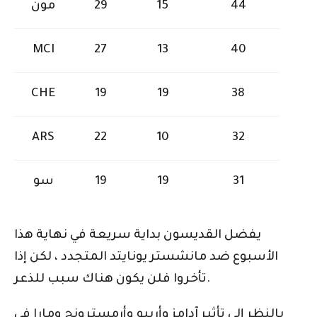
44
15
29
مون
MCI
27
13
40
CHE
19
19
38
ARS
22
10
32
31
19
19
سو
يفضل القديسون بداية سريعة في نهاية هذا
الأسبوع ضد مانشستر يونايتد المتجدد ، لكن إذا
تأخروا فلن يكون هناك سبب للذعر.
بالنظر إلى تأثير آدامز وأريبو وأرمسترونج ومارا في