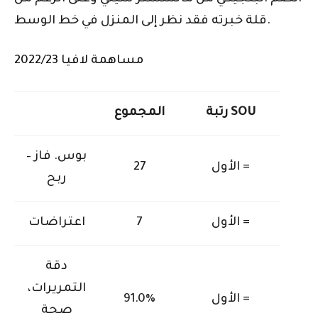
قلة خبرته فقد نظر إلى المنزل في خط الوسط.
مساهمة لافيا 2022/23
رتبة SOU
المجموع
بوس. فاز –
الأول =
27
ربح
الأول =
7
اعتراضات
دقة
التمريرات،
الأول =
91.0٪
صحة