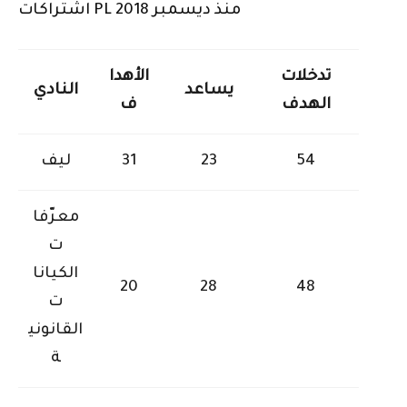
اشتراكات PL منذ ديسمبر 2018
تدخلات
الأهدا
يساعد
النادي
الهدف
ف
54
23
31
ليف
معرّفا
ت
الكيانا
20
28
48
ت
القانوني
ة