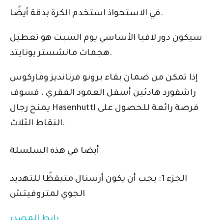
في الاستحواذ استخدم الكرة بدقة أيضًا.
سيكون دور لافيا الأساسي يوم السبت هو تعطيل
هجمات مانشستر يونايتد.
إذا تمكن من ضمان بقاء برونو فرنانديز وماركوس
راشفورد هادئين أسفل العمود الفقري ، فسوف
يمنح رجال Hasenhuttl فرصة رائعة للحصول على
النقاط الثلاث.
أيضا في هذه السلسلة
الجزء 1: يجب أن يكون أرسنال متيقظًا للتهديد
الجوي لمتروفيتش
رابط المصدر