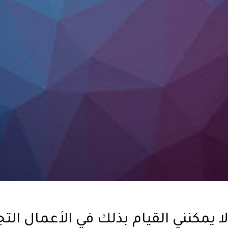
لا يمكنني القيام بذلك في الأعمال التجا