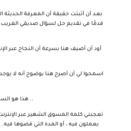
بعد أن أثبتت حقيقة أن المعرفة الحديثة ال
قدمًا في تقديم حل لسؤال صديقي الغريب ال
أود أن أضيف هنا بسرعة أن النجاح عبر ال
اسمحوا لي أن أصرح هنا بوضوح أنه لا يوج
هذا هو السبب في أن كل موهبة عظيمة معروفة بامتلاكها مدربًا ، فلا أحد قد أصبح عظيماً بمفرده أو بمفرده ..
تعجبني كلمة المسوق الشهير عبر الإنترنت و
يعملون فيه ، أو المدة التي قضوها فيه.