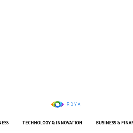
NESS
TECHNOLOGY & INNOVATION
BUSINESS & FINA