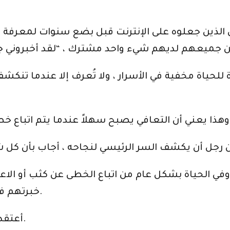
لذين جعلوه على الإنترنت قبل بضع سنوات لمعرفة أس
للحياة مخفية في الأسرار ، ولا تُعرف إلا عندما تنكش
بالفعل بعناية.
 وفي الحياة بشكل عام من اتباع الخطى عن كثب أو الاع
خبرتهم في مجال عملك الذي اخترته الحلم الذي تريده.
أعتقد أن هذا يفسر سبب وجود مدرب لكل رياضي.