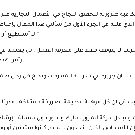
كافية ضرورية لتحقيق النجاح في الأعمال التجارية عبر 
ذي قلته في الجزء الأول من سألني هذا المقال بإحبا
لا أستطيع أن أفعل ذلك في الأعمال التجارية عبر الإنترنت.”
إنترنت لا يتوقف فقط على معرفة العمل ، بل يعتمد ف
رأس هذه العوامل هو المدرب أو الإرشاد عبر الإنترنت.
د إنسان جزيرة في مدرسة المعرفة ، ونجاح كل رجل صمم
مبادل حركة المرور ، مارك ويداور حول مسألة الإرشاد 
 إن الأشخاص الذين ينجحون – سواء كانوا مبتدئين أو