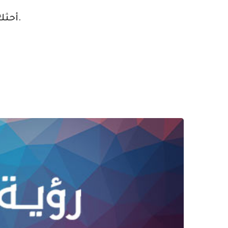
أحثك على تحديد موقع مرشد اليوم والبدء في بدء عملك عبر الإنترنت في عالم الإمكانات غير المحدودة.