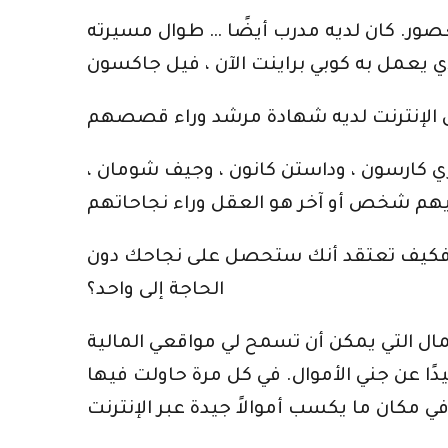
عصور. كان لديه مدرب أيضًا … طوال مسيرته
ري كارسون ، وداستن كانون ، وجيف شومان ،
 ، فكيف تعتقد أنك ستحصل على نجاحك دون
الحاجة إلى واحد؟
أعمال التي يمكن أن تسمح لي مواقعي المالية
ًا عن جني الأموال. في كل مرة حاولت فيها