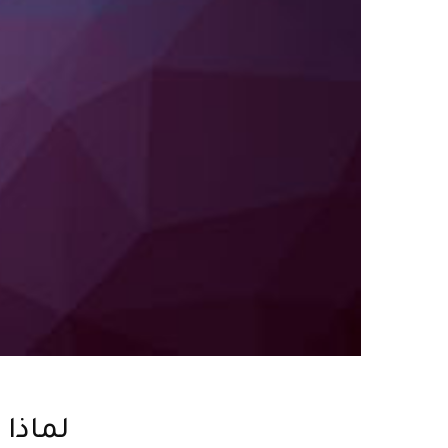
لماذا 