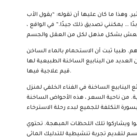
 وهذا ما كان عليها أن تقوله: “يقول الأب
ًا … يمكنني تصديق ذلك جيدًا.” في الواقع ،
هم. طبيا ثبت أن الاستحمام بالماء الساخن
 العديد من الينابيع الساخنة الطبيعية لها
قيم علاجية فيها.
ئع الينابيع الساخنة في الفناء الخلفي لمنزل
ة. من ناحية السعر ، هذه الأحواض الساخنة
 ويشاركوا تلك اللحظات المبهجة. تحتوي