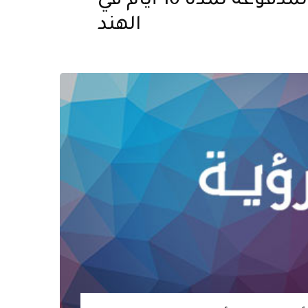
التجوال الدولية المدفوعة لمدة 10 أيام في
الهند