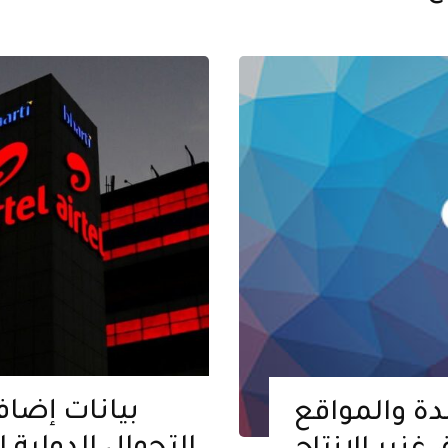
دة والمواقع