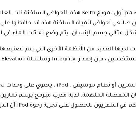
هذه الأحواض الساخنة ذات العلامات التجارية هي ثمار شخص
ير للاهتمام ، أن صانعي أحواض المياه الساخنة هذه قد حافظوا
ت لديها العديد من الأنظمة الأخرى التي يتم تصنيعها
يحتوي على وحدات تحكم مدمجة وأجهزة تلفزيون
المفضلة الملهمة. لديه مدرب مبرمج يرسم تمارين مختلفة إلى جانب 