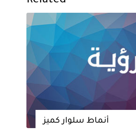
Related
أنماط سلوار كميز