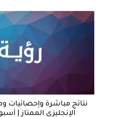
نتائج مباشرة وإحصائيات وم
الإنجليزي الممتاز | أسبوع 