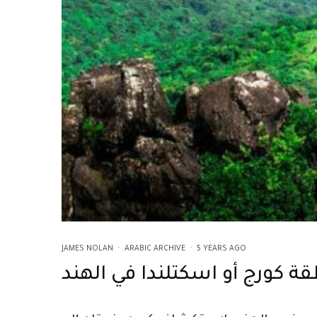
JAMES NOLAN
·
ARABIC ARCHIVE
·
5 YEARS AGO
ة كورج أو اسكتلندا في الهند