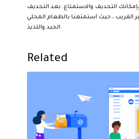
 بإمكانك التجديف والاستمتاع. بعد التجديف
عم الصغير القريب ، حيث استمتعنا بالطعام المحلي
الجيد واللذيذ.
Related