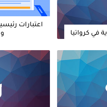
ة في كرواتيا
وس