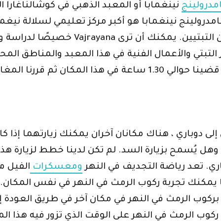
امدرولينج
خصيصًا لدراسة وممارسة وحفظ البوذية التبت
ز التبتي والأعمال الفنية في هذا المعبد والمناطق ا
 دوباري ، هناك مكانان آخران يمكنك زيارتهما إذا كان لديك ما يكف
اري. تعد رياضة التجديف في النهر
ومعسكرات
الفيل م
 يمكنك تجربة ركوب الرمث في النهر في نفس المكان. هذ
بركوب الرمث في النهر في مكان آخر في طريق العودة إ
ة ركوب الرمث في النهر على الوقت الذي تزور فيه هذا 