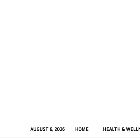
AUGUST 6, 2026
HOME
HEALTH & WELL