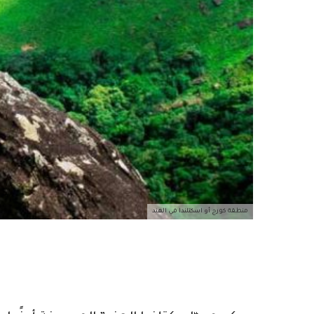
منطقة كورج أو اسكتلندا في الهند