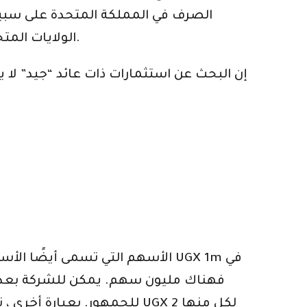
الولايات المتحدة. لذلك يمكنك أن تتوقع أن الفائدة التي ستحصل عليها على مدخراتك ستكون قريبة من الصفر.
إن البحث عن استثمارات ذات عائد “جيد” لا ي
الأسهم التي تسمى أيضًا الأسهم