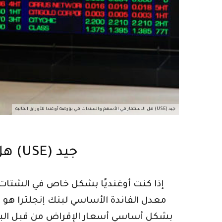
هل الاستثمار في الأسهم والسندات في بورصة أوغندا للأوراق المالية (USE) جيد
هل الاستثمار في الأسهم والسندات في بورصة أوغندا للأوراق المالية (USE) جيد
إذا كنت أوغنديًا بشكل خاص في الشتات 
بشكل أساسي أسعار الإقراض من قبل البنوك