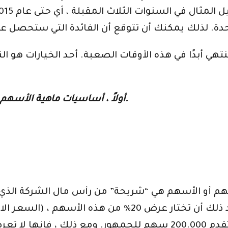
نتهي أبدًا في هذه الأوقات الصعبة. أحد الخيارات هو 
أولاً ، أساسيات ماهية الأسهم والسندات وكيف يعمل سوق الأوراق المالية.
 أو الأسهم هي “شريحة” من رأس مال الشركة الذي يتم طرح
للجمهور. بعبارة أخرى ، تقدم 200.000 سهم للجمهور. ومع ذلك ، 