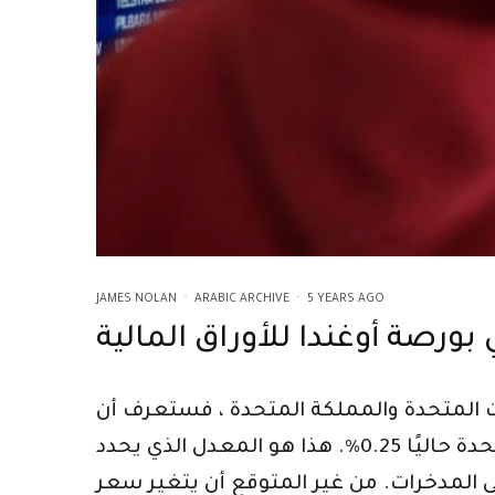
JAMES NOLAN
·
ARABIC ARCHIVE
·
5 YEARS AGO
ت المتحدة والمملكة المتحدة ، فستعرف أن
معدل الفائدة الأساسي لبنك إنجلترا هو 0.5٪. يبلغ معدل الاحتياطي الفيدرالي في الولايات المتحدة حاليًا 0.25٪. هذا هو المعدل الذي يحدد
ى المدخرات. من غير المتوقع أن يتغير سعر