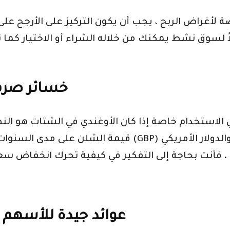
ة لأغراض الربح ، يجب أن يكون التركيز على الأرجح على
 لسوق نشط يمكنك من خلاله الشراء أو الاختيار كما تري
خسائر صرف 
 في الاستخدام خاصة إذا كان الأوغندي في الشتات هو 
قيمة الشلن على مدى السنوات الخمس الماضية مقابل الجنيه
عوائد جيدة للأسهم