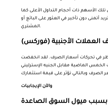
 تلك الأسهم ذات أحجام التداول الأعلى كما
د أتمنى دون تأخير في العثور على البائع أو
المشتري.
العملات الأجنبية (فوركس)
النظر في تحركات أسعار الصرف. لقد انخفضت
 الإسترليني (GBP) والدولار الأمريكي (USD) ، وبالتالي إذا كنت تستثمر في سند
والآن الإيجابيات
 بسبب ميول السوق الصاعدة