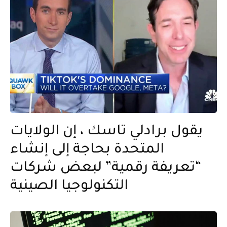
يقول برادلي تاسك ، إن الولايات
المتحدة بحاجة إلى إنشاء
“تعريفة رقمية” لبعض شركات
التكنولوجيا الصينية