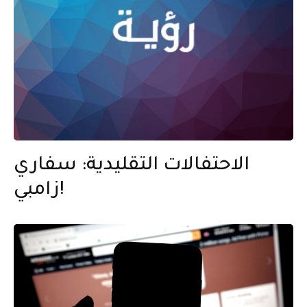
الاحتفالات التقليدية: سفاري
زامبي!