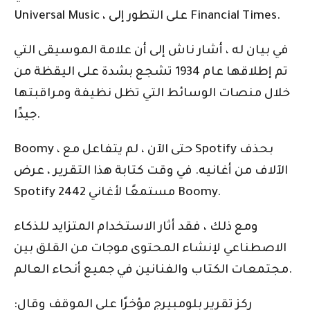
Universal Music ، على التطور إلى Financial Times.
في بيان له ، أشار ناش إلى أن علامة الموسيقى التي
تم إطلاقها عام 1934 تشجع بشدة على اليقظة من
خلال منصات الوسائط التي تظل نظيفة ومراقبتها
جيدًا.
Boomy ، حتى الآن ، لم يتفاعل مع Spotify بحذف
الآلاف من أغانيه. في وقت كتابة هذا التقرير ، عرض
Spotify 2442 مستمعًا لأغاني Boomy.
ومع ذلك ، فقد أثار الاستخدام المتزايد للذكاء
الاصطناعي لإنشاء المحتوى موجات من القلق بين
مجتمعات الكتاب والفنانين في جميع أنحاء العالم.
ركز تقرير بلومبيرج مؤخرًا على الموقف وقال: