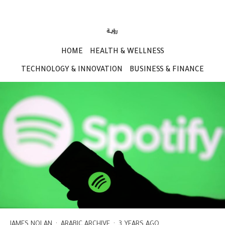
HOME
HEALTH & WELLNESS
TECHNOLOGY & INNOVATION
BUSINESS & FINANCE
JAMES NOLAN
·
ARABIC ARCHIVE
·
3 YEARS AGO