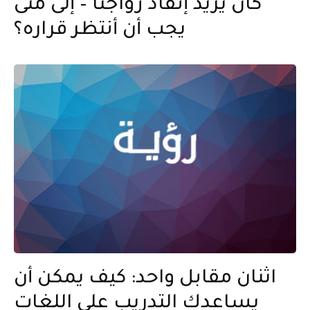
كان يريد إنقاذ زواجنا – إلى متى
يجب أن أنتظر قراره؟
اثنان مقابل واحد: كيف يمكن أن
يساعدك التدريب على اللغات