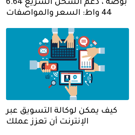
6.64 بوصة ، دعم الشحن السريع
44 واط: السعر والمواصفات
كيف يمكن لوكالة التسويق عبر
الإنترنت أن تعزز عملك