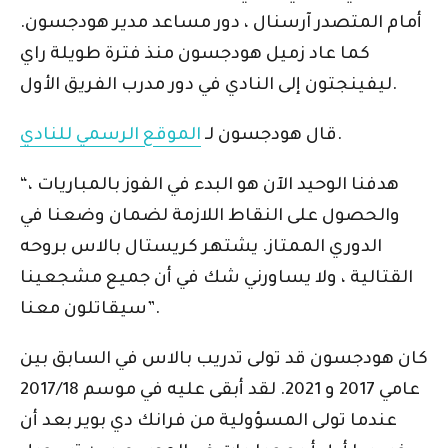
أمام المتصدر آرسنال ، دور مساعد مدير هودجسون.
كما عاد زميل هودجسون منذ فترة طويلة راي
ليفينجتون إلى النادي في دور مدرب الفريق الأول.
.
قال هودجسون لـ
الموقع الرسمي للنادي
“هدفنا الوحيد الآن هو البدء في الفوز بالمباريات ،
والحصول على النقاط اللازمة لضمان وضعنا في
الدوري الممتاز. يشتهر كريستال بالاس بروحه
القتالية ، ولا يساورني شك في أن جميع مشجعينا
سيقاتلون معنا”.
كان هودجسون قد تولى تدريب بالاس في السابق بين
عامي 2017 و 2021. لقد أبقى عليه في موسم 2017/18
عندما تولى المسؤولية من فرانك دي بوير بعد أن