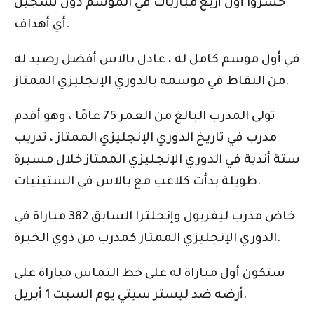
خسروا أول أربع مباريات في الموسم دون تسجيل
أي أهداف.
في أول موسم كامل له ، عادل بالاس أفضل رصيد له
من النقاط في موسمه بالدوري الإنجليزي الممتاز.
تولى المدرب البالغ من العمر 75 عامًا ، وهو أقدم
مدرب في تاريخ الدوري الإنجليزي الممتاز ، تدريب
ستة أندية في الدوري الإنجليزي الممتاز خلال مسيرة
طويلة بدأت كلاعب مع بالاس في الستينيات.
خاض مدرب ليفربول وإنجلترا السابق 382 مباراة في
الدوري الإنجليزي الممتاز كمدرب من ذوي الخبرة.
ستكون أول مباراة له على خط التماس مباراة على
أرضه ضد ليستر سيتي يوم السبت 1 أبريل.