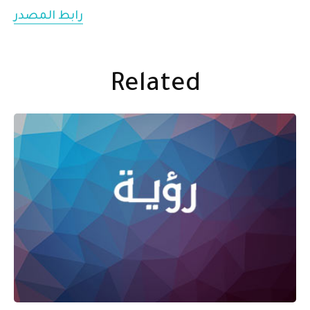
رابط المصدر
Related