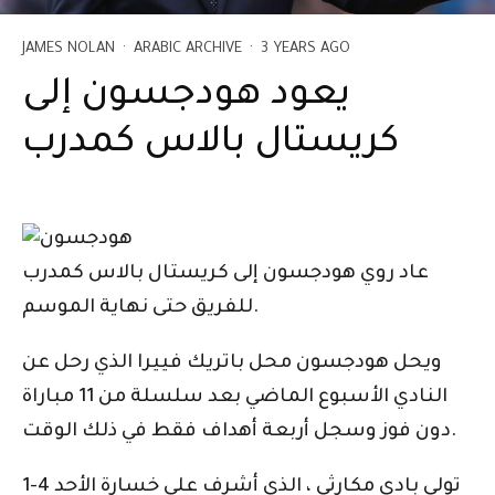
JAMES NOLAN
·
ARABIC ARCHIVE
·
3 YEARS AGO
يعود هودجسون إلى
كريستال بالاس كمدرب
عاد روي هودجسون إلى كريستال بالاس كمدرب
للفريق حتى نهاية الموسم.
ويحل هودجسون محل باتريك فييرا الذي رحل عن
النادي الأسبوع الماضي بعد سلسلة من 11 مباراة
دون فوز وسجل أربعة أهداف فقط في ذلك الوقت.
تولى بادي مكارثي ، الذي أشرف على خسارة الأحد 4-1