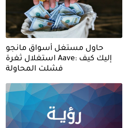
حاول مستغل أسواق مانجو
استغلال ثغرة Aave: إليك كيف
فشلت المحاولة