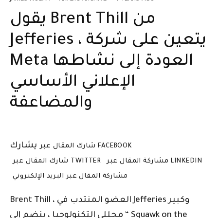
يقول Brent Thill من
Jefferies ، يتعين على شركة
Meta العودة إلى نشاطها
الإعلاني الأساسي
والمضاعفة
يشارك
شارك المقال عبر FACEBOOK
مشاركة المقال عبر LINKEDIN
شارك المقال عبر TWITTER
مشاركة المقال عبر البريد الإلكتروني
Brent Thill ، العضو المنتدب في Jefferies وكبير
محللي التكنولوجيا ، ينضم إلى “ Squawk on the