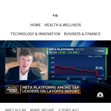
HOME
HEALTH & WELLNESS
TECHNOLOGY & INNOVATION
BUSINESS & FINANCE
JAMES NOLAN
·
ARABIC ARCHIVE
·
4 YEARS AGO