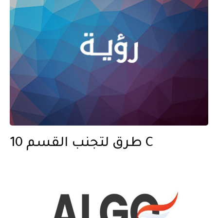
10 طرق لتجنب القسم C