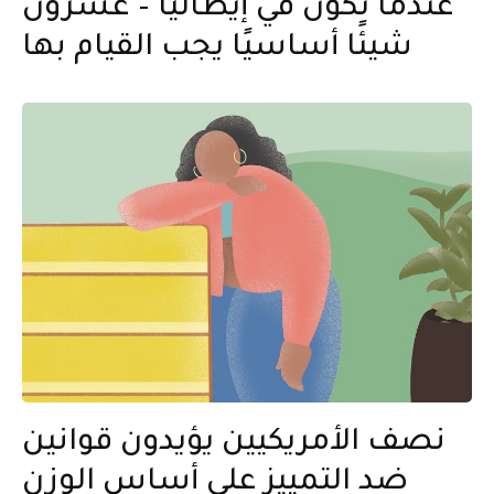
عندما تكون في إيطاليا – عشرون
شيئًا أساسيًا يجب القيام بها
نصف الأمريكيين يؤيدون قوانين
ضد التمييز على أساس الوزن