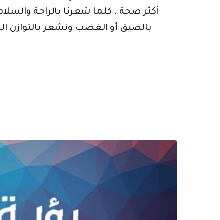
أكثر صحة ، كلما شعرنا بالراحة والسلام أ
بالضيق أو الغضب ونشعر بالتوازن الح