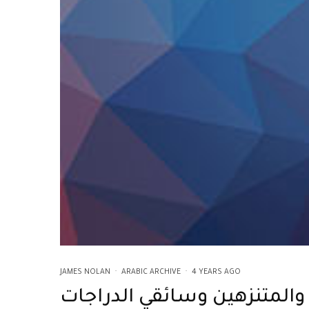
JAMES NOLAN
·
ARABIC ARCHIVE
·
4 YEARS AGO
والمتنزهين وسائقي الدراجات