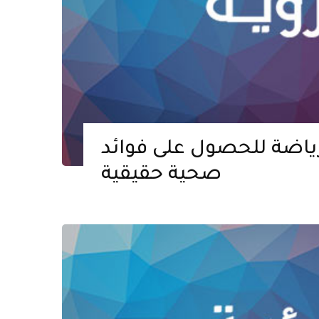
ياضة للحصول على فوائد
صحية حقيقية