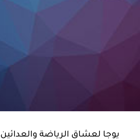
يوجا لعشاق الرياضة والعدائين 