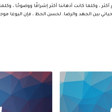
كثر ، وكلما كانت أذهاننا أكثر إشراقًا ووضوحًا ، وكلما 
ياتي بين الجهد والرضا. لحسن الحظ ، فإن اليوغا موج