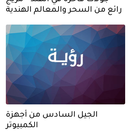
جولات فاخرة في الهند – مزيج
رائع من السحر والمعالم الهندية
الجيل السادس من أجهزة
الكمبيوتر