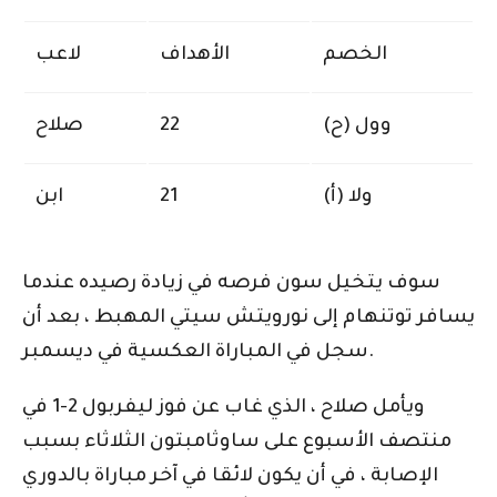
الخصم
الأهداف
لاعب
وول (ح)
22
صلاح
ولا (أ)
21
ابن
سوف يتخيل سون فرصه في زيادة رصيده عندما
يسافر توتنهام إلى نورويتش سيتي المهبط ، بعد أن
سجل في المباراة العكسية في ديسمبر.
ويأمل صلاح ، الذي غاب عن فوز ليفربول 2-1 في
منتصف الأسبوع على ساوثامبتون الثلاثاء بسبب
الإصابة ، في أن يكون لائقا في آخر مباراة بالدوري