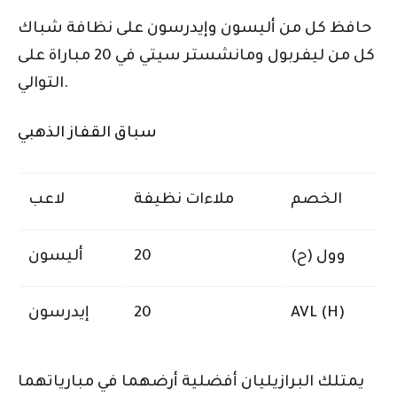
حافظ كل من أليسون وإيدرسون على نظافة شباك
كل من ليفربول ومانشستر سيتي في 20 مباراة على
التوالي.
سباق القفاز الذهبي
الخصم
ملاءات نظيفة
لاعب
وول (ح)
20
أليسون
AVL (H)
20
إيدرسون
يمتلك البرازيليان أفضلية أرضهما في مبارياتهما