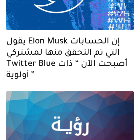
يقول Elon Musk إن الحسابات
التي تم التحقق منها لمشتركي
Twitter Blue أصبحت الآن “ ذات
أولوية ”