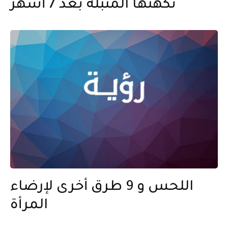
نكهتها المتبلة بعد 7 أشهر
اللحس و 9 طرق أخرى لإرضاء
المرأة