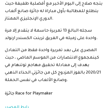
يتجه صلاح إلى اليوم الأخير مع أفضلية طفيفة حيث
يتطلع للمطالبة بأول مباراة له
جائزة صانع ألعاب
.
الدوري الإنجليزي الممتاز
سجله البالغ 13 تمريرة حاسمة لا يتقدم إلا مرة
.
واحدة على زميله في الفريق
ترينت الكسندر ارنولد
المصري على بعد تمريرة واحدة فقط من التعادل
كين
مجموع الانتصارات من الموسم الماضي ، حيث
يهدف إلى معادلة تحقيق مهاجم توتنهام في
2020/21 بالفوز المزدوج
كل من جائزتي الحذاء الذهبي
في نفس الحملة.
وصانع الألعاب
جائزة Race for Playmaker
رابط المصدر