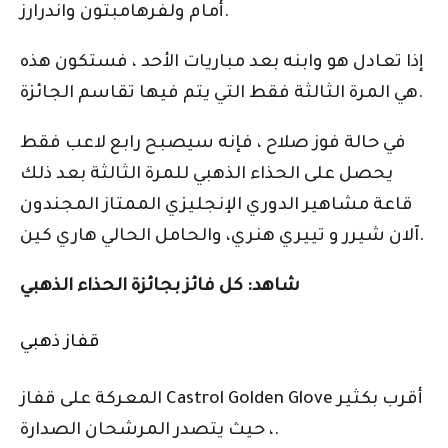
أمام ولفرهامبتون واندرارز.
إذا تعادل هو وابنه بعد مباريات الأحد ، فستكون هذه
هي المرة الثالثة فقط التي يتم فيها تقاسم الجائزة.
في حالة فوز صلاح ، فإنه سيصبح رابع لاعب فقط
يحصل على الحذاء الذهبي للمرة الثالثة بعد ذلك
قاعة مشاهير الدوري الإنجليزي الممتاز
المجندون
، والحامل الحالي هاري كين.
آلان شيرر
و
تييري هنري
شاهد: كل فائز بجائزة الحذاء الذهبي
قفاز ذهبي
المعركة على قفاز Castrol Golden Glove أقرب بكثير
، حيث يتصدر المرشحان الصدارة.